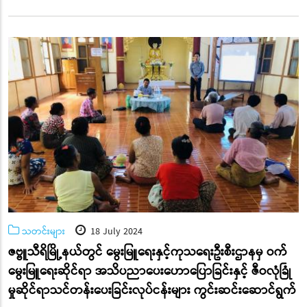
သတင်းများ
18 July 2024
ဇဗ္ဗူသီရိမြို့နယ်တွင် မွေးမြူရေးနှင့်ကုသရေးဦးစီးဌာနမှ ဝက်
မွေးမြူရေးဆိုင်ရာ အသိပညာပေးဟောပြောခြင်းနှင့် ဇီဝလုံခြုံ
မှုဆိုင်ရာသင်တန်းပေးခြင်းလုပ်ငန်းများ ကွင်းဆင်းဆောင်ရွက်