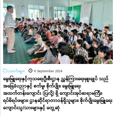
သတင်းများ
6 September 2024
မွေးမြူရေးနှင့်ကုသရေးဦးစီးဌာန ညွှန်ကြားရေးမှူးချုပ် သည်
အခြေခံပညာနှင့် စက်မှု၊ စိုက်ပျိုး၊ မွေးမြူရေး
အထက်တန်းကျောင်း (ပြလို့) ရှိ ကျောင်းအုပ်ဆရာမကြီး၊
ရပ်မိရပ်ဖများ၊ ဌာနဆိုင်ရာတာဝန်ရှိသူများ၊ စိုက်ပျိုးမွေးမြူရေး
ကျောင်းသူ/သားများနှင့် တွေ့ဆုံ