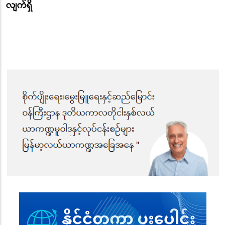
လျက်ရှိ