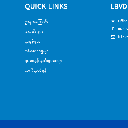
QUICK LINKS
LBVD
Office
ဌာနအကြောင်း
067-340
သတင်းများ
ir.lb
ဌာနခွဲများ
ဝန်ဆောင်မှုများ
ဥပဒေနှင့် နည်းဥပဒေများ
ဆက်သွယ်ရန်