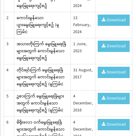
မွေးမြူရေးကျင့်စဥ်
2024
2
ကောင်းမွန်သော
13
Download
ပျားမွေးမြူရေးကျင့်စဥ် (မူ
February,
ကြမ်း)
2024
3
အသားတိုးကြက် မွေးမြူရေးခြံ
1 June,
Download
များအတွက် ကောင်းမွန်သော
2023
မွေးမြူရေးကျင့်စဥ်
4
တိုင်းရင်းကြက် မွေးမြူရေးခြံ
31 August,
Download
များအတွက် ကောင်းမွန်သော
2017
မွေးမြူရေးကျင့်စဥ် (မူကြမ်း)
5
ဥစားကြက် မွေးမြူရေးခြံများ
4
Download
အတွက် ကောင်းမွန်သော
December,
မွေးမြူရေးကျင့်စဥ် (မူကြမ်း)
2016
6
မိရိုးဖလာ ဝက်မွေးမြူရေးခြံ
4
Download
များအတွက် ကောင်းမွန်သော
December,