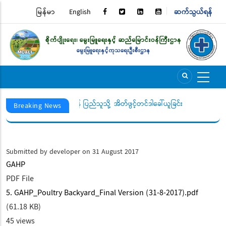
Skip
မြန်မာ
English
ဆက်သွယ်ရန်
TOP
to
main
MENU
content
" ကို ဖြေကြားပေးပါရန် ပြည်သူသို့
အိတ်ဖွင့်တင်ဒါခေါ်ယူခြင်း
Breaking News
Submitted by
developer
on 31 August 2017
GAHP
PDF File
5. GAHP_Poultry Backyard_Final Version (31-8-2017).pdf
(61.18 KB)
45 views