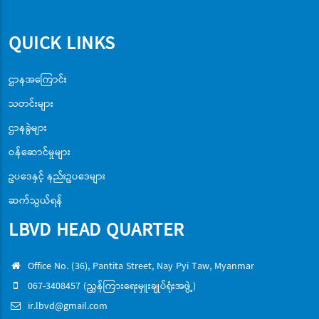
QUICK LINKS
ဌာနအကြောင်း
သတင်းများ
ဌာနခွဲများ
ဝန်ဆောင်မှုများ
ဥပဒေနှင့် နည်းဥပဒေများ
ဆက်သွယ်ရန်
LBVD HEAD QUARTER
Office No. (36), Pantita Street, Nay Pyi Taw, Myanmar
067-3408457 (ညွှန်ကြားရေးမှူးချုပ်ရုံးအဖွဲ့)
ir.lbvd@gmail.com