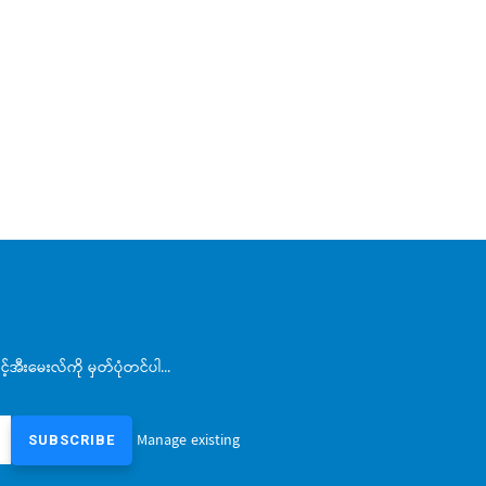
အီးမေးလ်ကို မှတ်ပုံတင်ပါ...
Manage existing