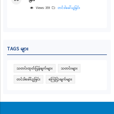
Views: 359
တင်ဒါခေါ်ယူခြင်း
TAGS များ
သတင်းထုတ်ပြန်ချက်များ
သတင်းများ
တင်ဒါခေါ်ယူခြင်း
ကြေငြာချက်များ