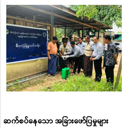
ဆက်စပ်နေသော အခြားဖော်ပြမှုများ