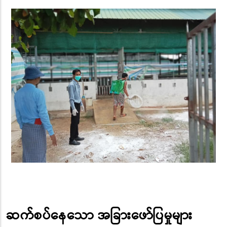
ဆက်စပ်နေသော အခြားဖော်ပြမှုများ