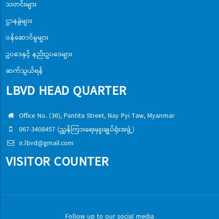
သတင်းများ
ဌာနခွဲများ
ဝန်ဆောင်မှုများ
ဥပဒေနှင့် နည်းဥပဒေများ
ဆက်သွယ်ရန်
LBVD HEAD QUARTER
Office No. (36), Pantita Street, Nay Pyi Taw, Myanmar
067-3408457 (ညွှန်ကြားရေးမှူးချုပ်ရုံးအဖွဲ့)
ir.lbvd@gmail.com
VISITOR COUNTER
Follow up to our social media