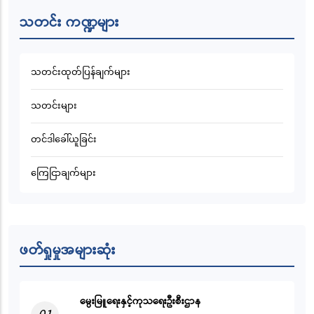
သတင်း ကဏ္ဍများ
သတင်းထုတ်ပြန်ချက်များ
သတင်းများ
တင်ဒါခေါ်ယူခြင်း
ကြေငြာချက်များ
ဖတ်ရှုမှုအများဆုံး
မွေးမြူရေးနှင့်ကုသရေးဦးစီးဌာန