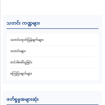
သတင်း ကဏ္ဍများ
သတင်းထုတ်ပြန်ချက်များ
သတင်းများ
တင်ဒါခေါ်ယူခြင်း
ကြေငြာချက်များ
ဖတ်ရှုမှုအများဆုံး