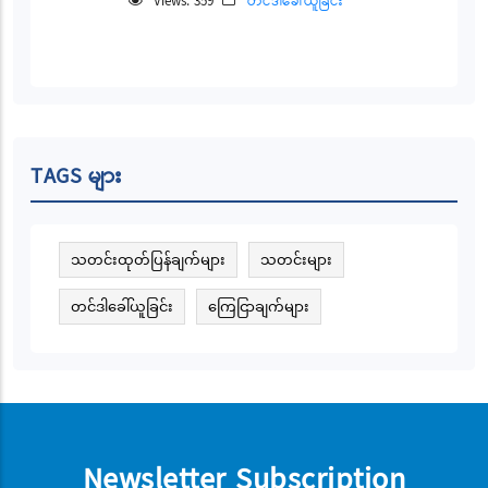
Views: 359
တင်ဒါခေါ်ယူခြင်း
TAGS များ
သတင်းထုတ်ပြန်ချက်များ
သတင်းများ
တင်ဒါခေါ်ယူခြင်း
ကြေငြာချက်များ
Newsletter Subscription