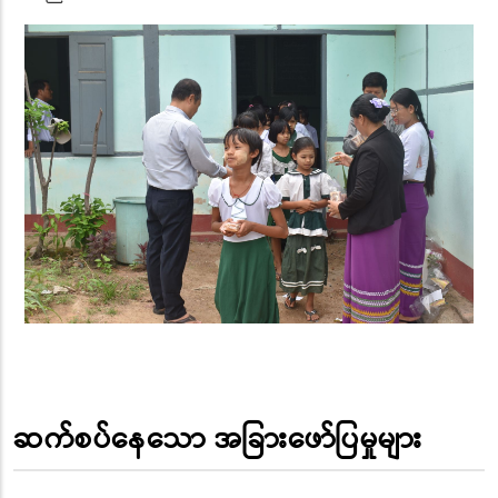
ဆက်စပ်နေသော အခြားဖော်ပြမှုများ