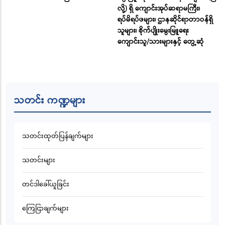
လို့) ရှိ ကျောင်းအုပ်ဆရာမကြီး၊
ရပ်မိရပ်ဖများ၊ ဌာနဆိုင်ရာတာဝန်ရှိ
သူများ၊ စိုက်ပျိုးမွေးမြူရေး
ကျောင်းသူ/သားများနှင့် တွေ့ဆုံ
သတင်း ကဏ္ဍများ
သတင်းထုတ်ပြန်ချက်များ
သတင်းများ
တင်ဒါခေါ်ယူခြင်း
ကြေငြာချက်များ