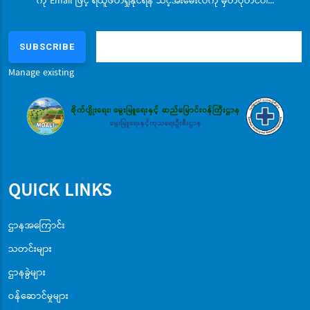
ကို Email ဖြင့် ရယူဖတ်ရှုနိုင်ရန် သင့်အီးမေးလ်ကို မှတ်ပုံတင်ပါ...
Manage existing
QUICK LINKS
ဌာနအကြောင်း
သတင်းများ
ဌာနခွဲများ
ဝန်ဆောင်မှုများ